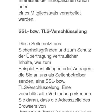
Interesses der Europäischen Union
oder
eines Mitgliedstaats verarbeitet
werden.
SSL- bzw. TLS-Verschlüsselung
Diese Seite nutzt aus
Sicherheitsgründen und zum Schutz
der Übertragung vertraulicher
Inhalte, wie zum
Beispiel Bestellungen oder Anfragen,
die Sie an uns als Seitenbetreiber
senden, eine SSL- bzw.
TLSVerschlüsselung. Eine
verschlüsselte Verbindung erkennen
Sie daran, dass die Adresszeile des
Browsers von
„http://“ auf „https://“ wechselt und an